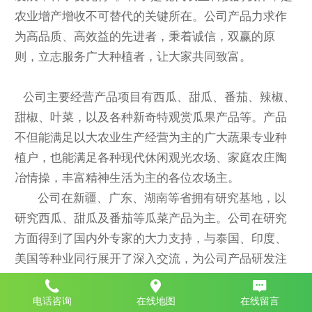
农业增产增收不可替代的关键所在。公司产品力求作
为高品质、高效益的先进者，秉着诚信，双赢的原
则，立志服务广大种植者，让大家共同致富。
公司主要经营产品项目有西瓜、甜瓜、番茄、辣椒、
甜椒、叶菜，以及各种新奇特观赏瓜果产品等。产品
不但能满足以大农业生产经营为主的广大蔬果专业种
植户，也能满足各种现代休闲观光农场、家庭农庄陶
冶情操，丰富精神生活为主的各位农场主。
公司在新疆、广东、湖南等省拥有研究基地，以
研究西瓜、甜瓜及番茄等瓜菜产品为主。公司在研究
方面得到了国内外专家的大力支持，与泰国、印度、
美国等种业同行展开了深入交流，为公司产品研发注
入了新鲜血液。公司将倾力打造一支优秀的研究生产
团队，提供**的瓜果蔬菜产品，以积极把关种子生产
电话咨询
在线地图
在线留言