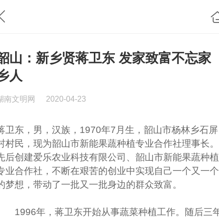
韶山：新乡贤蒋卫东 发家致富不忘家
乡人
湖南文明网
2020-04-23
蒋卫东，男，汉族，1970年7月生，韶山市杨林乡石屏
村村民，现为韶山市新能果蔬种植专业合作社理事长。
先后创建爱乐农业科技有限公司、韶山市新能果蔬种植
专业合作社，不断在艰苦的创业中实现自己一个又一个
的梦想，带动了一批又一批身边的群众致富。
1996年，蒋卫东开始从事蔬菜种植工作。随后三